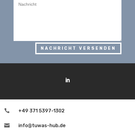
NACHRICHT VERSENDEN

+49 371 5397-1302

info@tuwas-hub.de