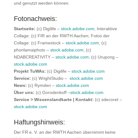
und genutzt werden können.
Fotonachweis:
Startseite:
(c) Digilife –
stock.adobe.com
; Interaktive
Collage: (c) FIR an der RWTH Aachen; Fotos der
Collage: (c) Framestock –
stock.adobe.com
; (c)
phonlamaiphoto –
stock.adobe.com
; (c)
NDABCREATIVITY –
stock.adobe.com
; (c) Urupong –
stock.adobe.com
Projekt TuWAs:
(c) Digilife –
stock.adobe.com
Service:
(c) WrightStudio –
stock.adobe.com
News:
(c) Rymden –
stock.adobe.com
Über uns:
(c) Gorodenkoff –
stock.adobe.com
Service > Wissenslandkarte | Kontakt:
(c) sdecoret –
stock.adobe.com
Haftungshinweis:
Der FR e. V. an der RWTH Aachen übernimmt keine