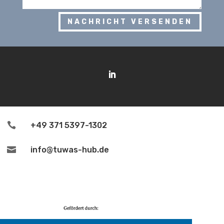
NACHRICHT VERSENDEN

+49 371 5397-1302

info@tuwas-hub.de