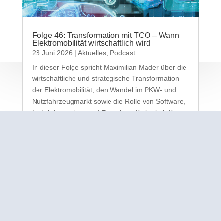
Folge 46: Transformation mit TCO – Wann
Elektromobilität wirtschaftlich wird
23 Juni 2026
|
Aktuelles
,
Podcast
In dieser Folge spricht Maximilian Mader über die
wirtschaftliche und strategische Transformation
der Elektromobilität, den Wandel im PKW- und
Nutzfahrzeugmarkt sowie die Rolle von Software,
Ladeinfrastruktur und Energieverfügbarkeit für
neue Mobilitätskonzepte. Wir...
mehr lesen