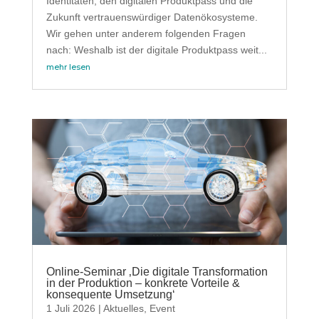
Identitäten, den digitalen Produktpass und die
Zukunft vertrauenswürdiger Datenökosysteme.
Wir gehen unter anderem folgenden Fragen
nach: Weshalb ist der digitale Produktpass weit...
mehr lesen
Online-Seminar ‚Die digitale Transformation
in der Produktion – konkrete Vorteile &
konsequente Umsetzung‘
1 Juli 2026
|
Aktuelles
,
Event