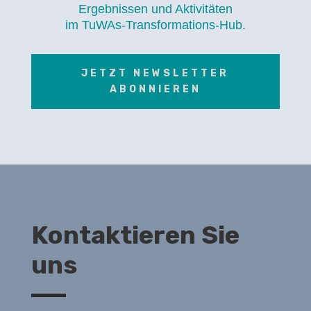
Ergebnissen und Aktivitäten
im TuWAs-Transformations-Hub.
JETZT NEWSLETTER
ABONNIEREN
Kontaktieren Sie
uns