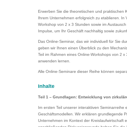
Erwerben Sie die theoretischen und praktischen 
Ihrem Unternehmen erfolgreich zu etablieren. In 
Workshop von 2 x 3 Stunden sowie im Austausch mi
Impulse, um Ihr Geschäft nachhaltig sowie zukunft
Das Online-Seminar, das wir individuell für Sie du
geben wir Ihnen einen Überblick zu den Mechanism
Teil im Rahmen eines Online-Workshops von 2 x
anwenden lernen.
Alle Online-Seminare dieser Reihe können separ
Inhalte
Teil 1 – Grundlagen: Entwicklung von zirkul
Im ersten Teil unserer interaktiven Seminarreihe 
Geschäftsmodellen. Wir erklären grundlegende Pr
Unternehmen im Kontext der Kreislaufwirtschaft er