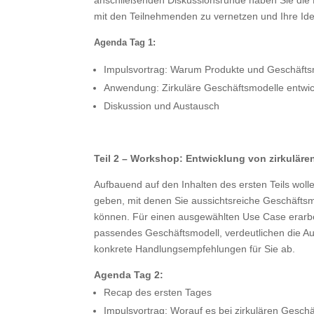
anschließenden Diskussionsrunde haben Sie die Mö
mit den Teilnehmenden zu vernetzen und Ihre Id
Agenda Tag 1:
Impulsvortrag: Warum Produkte und Geschäftsm
Anwendung: Zirkuläre Geschäftsmodelle entwi
Diskussion und Austausch
Teil 2 – Workshop: Entwicklung von zirkulär
Aufbauend auf den Inhalten des ersten Teils woll
geben, mit denen Sie aussichtsreiche Geschäftsmod
können. Für einen ausgewählten Use Case erarb
passendes Geschäftsmodell, verdeutlichen die Au
konkrete Handlungsempfehlungen für Sie ab.
Agenda Tag 2:
Recap des ersten Tages
Impulsvortrag: Worauf es bei zirkulären Gesc