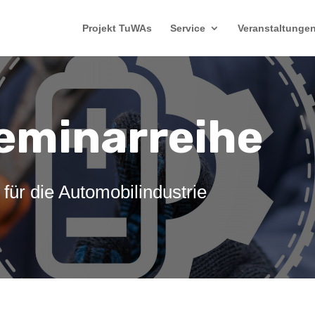
Projekt TuWAs
Service
Veranstaltunge
eminarreihe
für die Automobilindustrie