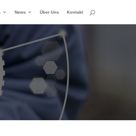
n
News
Über Uns
Kontakt