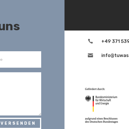
 uns

+49 371 53

info@tuwas
Pro
 VERSENDEN