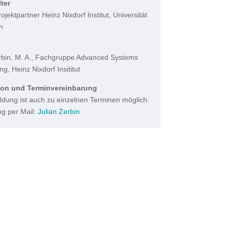
ter
jektpartner Heinz Nixdorf Institut, Universität
n
rbin, M. A., Fachgruppe Advanced Systems
g, Heinz Nixdorf Insititut
ion und Terminvereinbarung
dung ist auch zu einzelnen Terminen möglich.
g per Mail:
Julian Zerbin