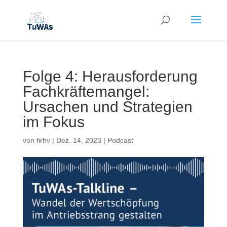
Folge 4: Herausforderung
Fachkräftemangel:
Ursachen und Strategien
im Fokus
von
firhv
|
Dez. 14, 2023
|
Podcast