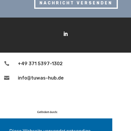
NACHRICHT VERSENDEN

+49 371 5397-1302

info@tuwas-hub.de