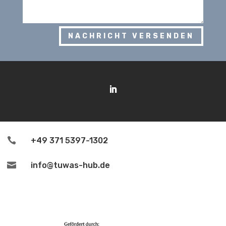
NACHRICHT VERSENDEN

+49 371 5397-1302

info@tuwas-hub.de