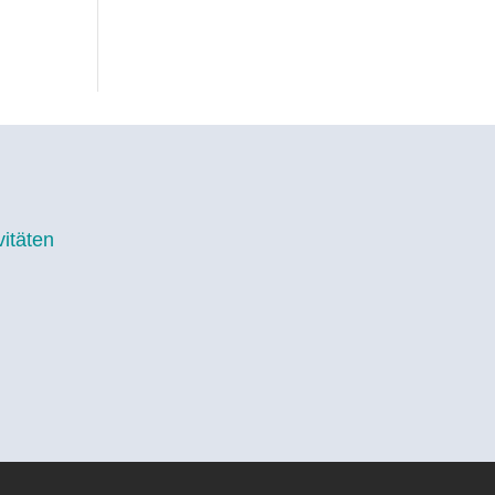
itäten