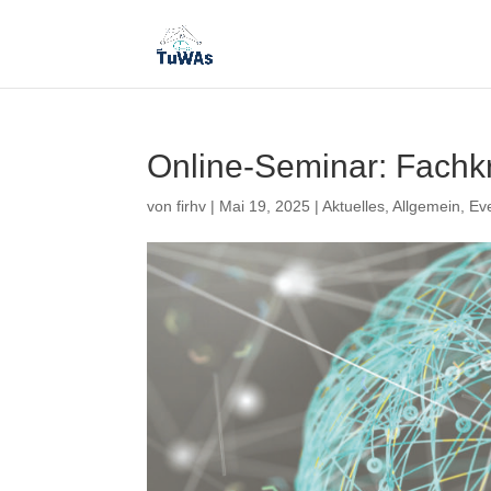
Online-Seminar: Fachkr
von
firhv
|
Mai 19, 2025
|
Aktuelles
,
Allgemein
,
Ev