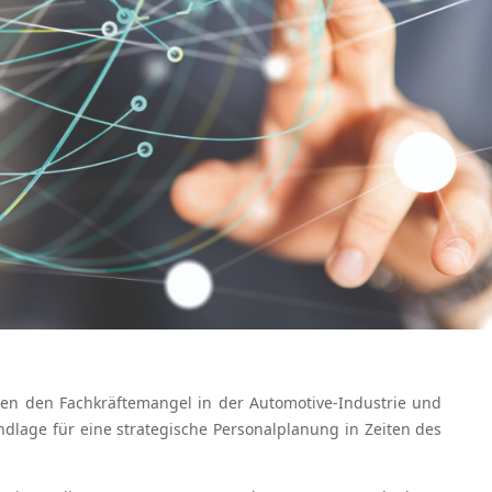
gen den Fachkräftemangel in der Automotive-Industrie und
dlage für eine strategische Personalplanung in Zeiten des