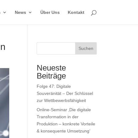
n
News
Über Uns
Kontakt
en
Suchen
Neueste
Beiträge
Folge 47: Digitale
Souveränität – Der Schlüssel
zur Wettbewerbsfähigkeit
Online-Seminar ‚Die digitale
Transformation in der
Produktion – konkrete Vorteile
& konsequente Umsetzung‘