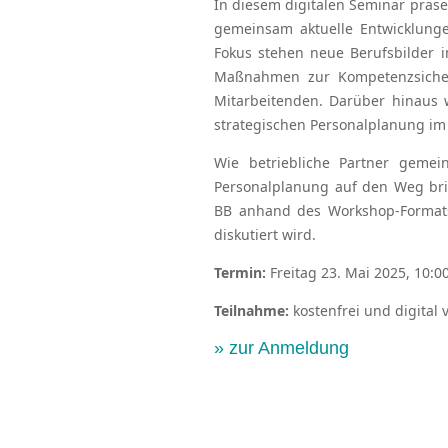
In diesem digitalen Seminar prä
gemeinsam aktuelle Entwicklunge
Fokus stehen neue Berufsbilder 
Maßnahmen zur Kompetenzsicheru
Mitarbeitenden. Darüber hinaus w
strategischen Personalplanung im
Wie betriebliche Partner geme
Personalplanung auf den Weg bri
BB anhand des Workshop-Formats 
diskutiert wird.
Termin:
Freitag 23. Mai 2025, 10:0
Teilnahme:
kostenfrei und digital
»
zur Anmeldung