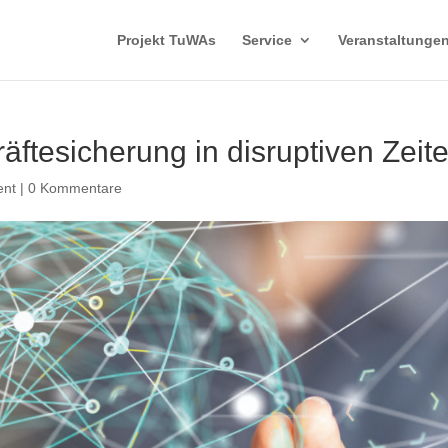
Projekt TuWAs
Service
Veranstaltunge
äftesicherung in disruptiven Zeit
ent
|
0 Kommentare