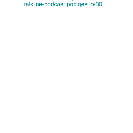
talkline-podcast.podigee.io/30