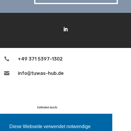

+49 371 5397-1302

info@tuwas-hub.de
Diese Webseite verwendet notwendige