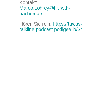
Kontakt:
Marco.Lohrey@fir.rwth-
aachen.de
Hören Sie rein:
https://tuwas-
talkline-podcast.podigee.io/34