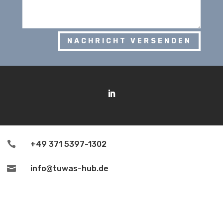
NACHRICHT VERSENDEN

+49 371 5397-1302

info@tuwas-hub.de