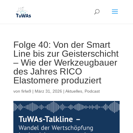
Folge 40: Von der Smart
Line bis zur Geisterschicht
– Wie der Werkzeugbauer
des Jahres RICO
Elastomere produziert
von
firlw9
|
März 31, 2026
|
Aktuelles
,
Podcast