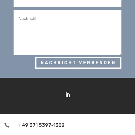
NACHRICHT VERSENDEN

+49 371 5397-1302