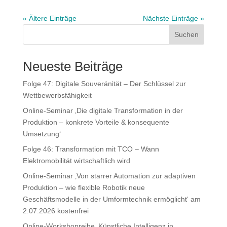
« Ältere Einträge
Nächste Einträge »
Suchen
Neueste Beiträge
Folge 47: Digitale Souveränität – Der Schlüssel zur
Wettbewerbsfähigkeit
Online-Seminar ‚Die digitale Transformation in der
Produktion – konkrete Vorteile & konsequente
Umsetzung‘
Folge 46: Transformation mit TCO – Wann
Elektromobilität wirtschaftlich wird
Online-Seminar ‚Von starrer Automation zur adaptiven
Produktion – wie flexible Robotik neue
Geschäftsmodelle in der Umformtechnik ermöglicht‘ am
2.07.2026 kostenfrei
Online-Workshopreihe ‚Künstliche Intelligenz in